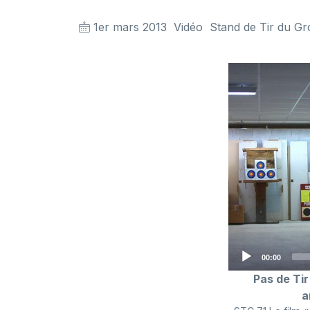
1er mars 2013
Vidéo
Stand de Tir du Gr
Current
00:00
time
Pas de Tir
a