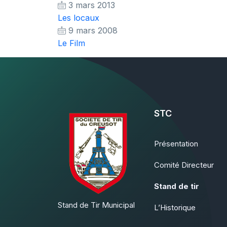
3 mars 2013
Les locaux
9 mars 2008
Le Film
STC
Présentation
Comité Directeur
Stand de tir
Stand de Tir Municipal
L’Historique